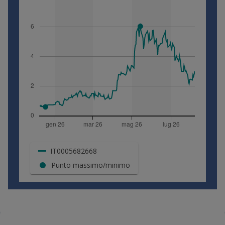
IT0005682668
Punto massimo/minimo